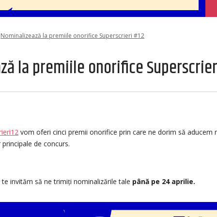
Nominalizează la premiile onorifice Superscrieri #12
ă la premiile onorifice Superscrier
ieri12
vom oferi cinci premii onorifice prin care ne dorim să aducem 
r principale de concurs.
, te invităm să ne trimiți nominalizările tale
până pe 24 aprilie.