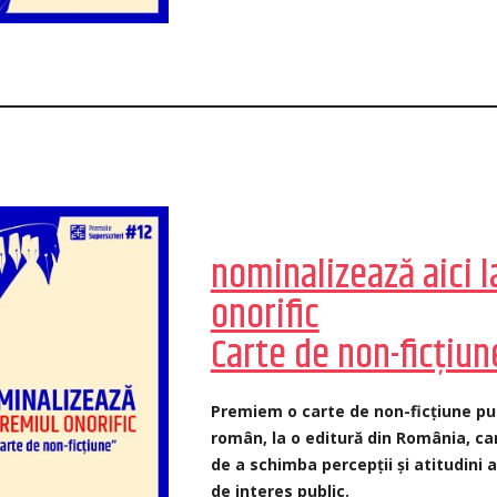
nominalizează aici l
onorific
Carte de non-ficțiun
Premiem o carte de non-ficțiune pu
român, la o editură din România, ca
de a schimba percepții și atitudini 
de interes public.