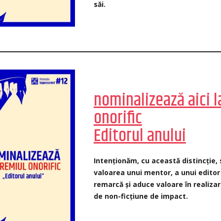
săi.
nominalizează aici l
onorific
Editorul anului
Intenționăm, cu această distincție
valoarea unui mentor, a unui editor
remarcă și aduce valoare în realiza
de non-ficțiune de impact.