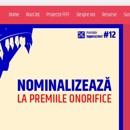
Home
Noutăți
Proiecte FFFF
Despre noi
Resurse
Sus