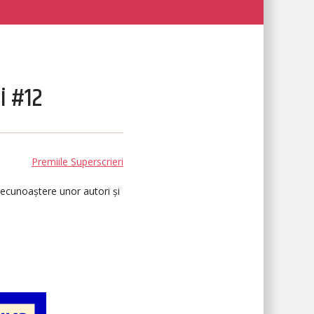
i #12
Premiile Superscrieri
recunoaștere unor autori și