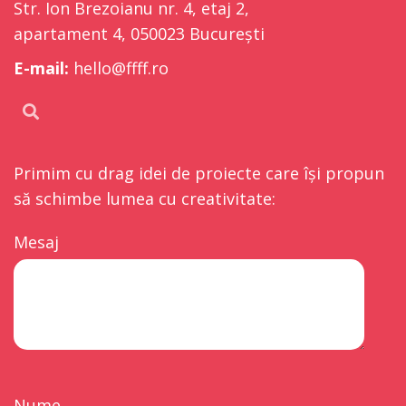
Str. Ion Brezoianu nr. 4, etaj 2,
apartament 4, 050023 București
E-mail:
hello@ffff.ro
Primim cu drag idei de proiecte care își propun
să schimbe lumea cu creativitate:
Mesaj
Nume