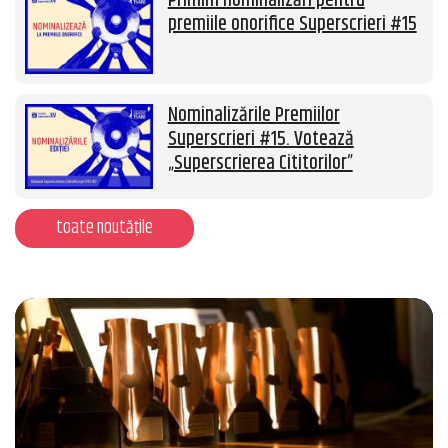
Primim nominalizări pentru
premiile onorifice Superscrieri #15
Nominalizările Premiilor
Superscrieri #15. Votează
„Superscrierea Cititorilor”
toate noutățile