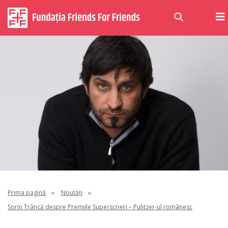
Prima pagină
»
Noutăți
»
Sorin Trâncă despre Premiile Superscrieri – Pulitzer-ul românesc