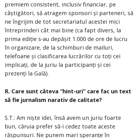
premiem consistent, inclusiv financiar, pe
câștigători, să atragem sponsori și parteneri, să
ne îngrijim de tot secretariatul acestei mici
întreprinderi cât mai bine (ca fapt divers, la
prima ediție s-au depășit 1.000 de ore de lucru
în organizare, de la schimburi de mailuri,
telefoane și clasificarea lucrărilor cu toți cei
implicați, de la juriu la participanți și cei
prezenți la Gală).
R. Care sunt câteva “hint-uri” care fac un text
să fie jurnalism narativ de calitate?
S.T.: Am niște idei, însă avem un juriu foarte
bun, căruia prefer să-i cedez toate aceste
răspunsuri. Ne punem mari speranțe în