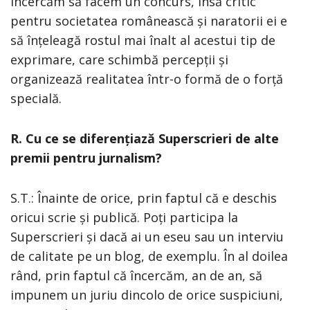
încercăm să facem un concurs, însă critic
pentru societatea românească și naratorii ei e
să înțeleagă rostul mai înalt al acestui tip de
exprimare, care schimbă percepții și
organizează realitatea într-o formă de o forță
specială.
R. Cu ce se diferențiază Superscrieri de alte
premii pentru jurnalism?
S.T.: Înainte de orice, prin faptul că e deschis
oricui scrie și publică. Poți participa la
Superscrieri și dacă ai un eseu sau un interviu
de calitate pe un blog, de exemplu. În al doilea
rând, prin faptul că încercăm, an de an, să
impunem un juriu dincolo de orice suspiciuni,