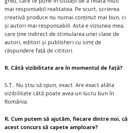
greu, care te pune în situații de a relata mult
mai responsabil realitatea. Pe scurt, scrierea
creativă produce nu numai conținut mai bun, ci
și autori mai responsabili. Asta e viziunea mea,
care ține indirect de stimularea unei clase de
autori, editori și publisheri cu simț de
răspundere față de cititori.
R. Câtă vizibilitate are în momentul de față?
S.T.: Nu știu să spun, exact. Are exact atâta
vizibilitate câtă poate avea un lucru bun în
România.
R. Cum putem să ajutăm, fiecare dintre noi, că
acest concurs să capete amploare?