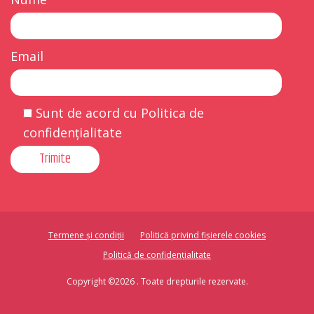
Email
Sunt de acord cu Politica de
confidențialitate
Termene și condiții
Politică privind fișierele cookies
Politică de confidențialitate
Copyright ©2026 . Toate drepturile rezervate.