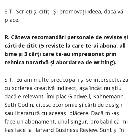
S.T.: Scrieți și citiți. Și promovați ideea, dacă vă
place.
R. Câteva recomandări personale de reviste și
cărți de citit (5 reviste la care te-ai abona, all
time și 3 cărți care te-au impresionat prin
tehnica narativă și abordarea de writing).
S.T.: Eu am multe preocupări și se intersectează
cu scrierea creativă indirect, așa încât nu știu
dacă e relevant. Îmi plac Gladwell, Kahnemann,
Seth Godin, citesc economie și cărți de design
sau literatură cu aceeași plăcere. Dacă mi-aș
face un abonament, unul singur, probabil că mi
l-aș face la Harvard Business Review. Sunt și în