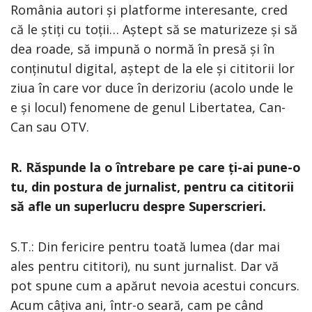
România autori și platforme interesante, cred
că le știți cu toții… Aștept să se maturizeze și să
dea roade, să impună o normă în presă și în
conținutul digital, aștept de la ele și cititorii lor
ziua în care vor duce în derizoriu (acolo unde le
e și locul) fenomene de genul Libertatea, Can-
Can sau OTV.
R. Răspunde la o întrebare pe care ți-ai pune-o
tu, din postura de jurnalist, pentru ca cititorii
să afle un superlucru despre Superscrieri.
S.T.: Din fericire pentru toată lumea (dar mai
ales pentru cititori), nu sunt jurnalist. Dar vă
pot spune cum a apărut nevoia acestui concurs.
Acum câțiva ani, într-o seară, cam pe când