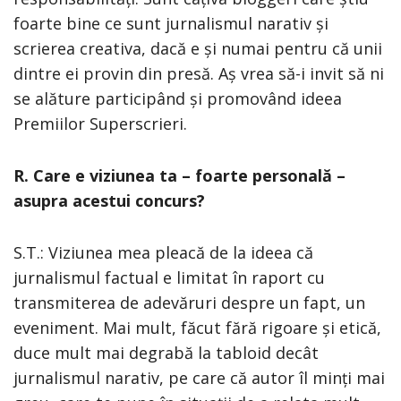
foarte bine ce sunt jurnalismul narativ și
scrierea creativa, dacă e și numai pentru că unii
dintre ei provin din presă. Aș vrea să-i invit să ni
se alăture participând și promovând ideea
Premiilor Superscrieri.
R. Care e viziunea ta – foarte personală –
asupra acestui concurs?
S.T.: Viziunea mea pleacă de la ideea că
jurnalismul factual e limitat în raport cu
transmiterea de adevăruri despre un fapt, un
eveniment. Mai mult, făcut fără rigoare și etică,
duce mult mai degrabă la tabloid decât
jurnalismul narativ, pe care că autor îl minți mai