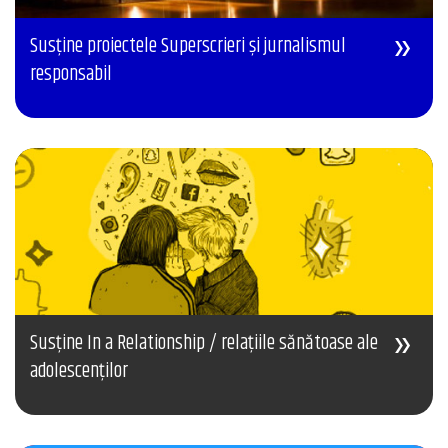
Susține proiectele Superscrieri și jurnalismul
responsabil
Susține In a Relationship / relațiile sănătoase ale
adolescenților