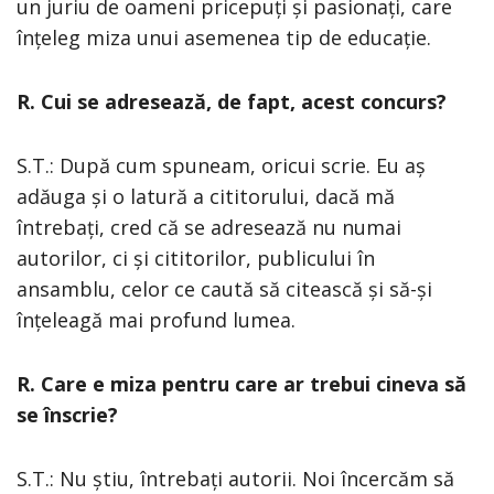
un juriu de oameni pricepuți și pasionați, care
înțeleg miza unui asemenea tip de educație.
R. Cui se adresează, de fapt, acest concurs?
S.T.: După cum spuneam, oricui scrie. Eu aș
adăuga și o latură a cititorului, dacă mă
întrebați, cred că se adresează nu numai
autorilor, ci și cititorilor, publicului în
ansamblu, celor ce caută să citească și să-și
înțeleagă mai profund lumea.
R. Care e miza pentru care ar trebui cineva să
se înscrie?
S.T.: Nu știu, întrebați autorii. Noi încercăm să