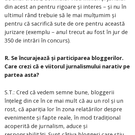
din acest an pentru rigoare și interes – și nu în
ultimul rând trebuie să le mai mulțumim și
pentru că sacrifică sute de ore pentru această
jurizare (exemplu – anul trecut au fost în jur de
350 de intrări în concurs).
R. Se încurajează și participarea bloggerilor.
Care crezi că e viitorul jurnalismului narativ pe
partea asta?
S.T.: Cred că vedem semne bune, bloggerii
înțeleg din ce în ce mai mult că au un rol și un
rost, că apariția lor în zona relatărilor despre
evenimente și fapte reale, în mod tradițional
acoperită de jurnalism, aduce și
responsabilități. Sunt câțiva bloggeri care știu