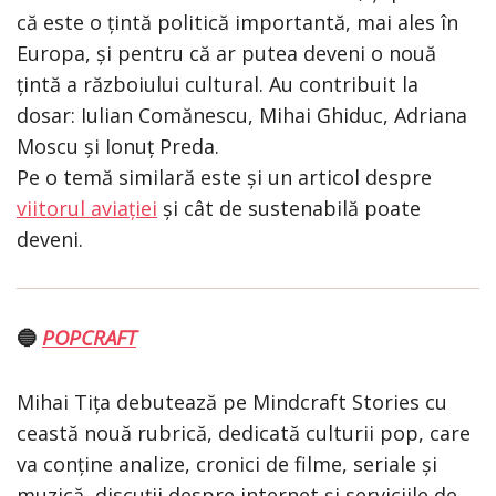
că este o țintă politică importantă, mai ales în
Europa, și pentru că ar putea deveni o nouă
țintă a războiului cultural. Au contribuit la
dosar: Iulian Comănescu, Mihai Ghiduc, Adriana
Moscu și Ionuț Preda.
Pe o temă similară este și un articol despre
viitorul aviației
și cât de sustenabilă poate
deveni.
POPCRAFT
🔵
Mihai Tița debutează pe Mindcraft Stories cu
ceastă nouă rubrică, dedicată culturii pop, care
va conține analize, cronici de filme, seriale și
muzică, discuții despre internet și serviciile de