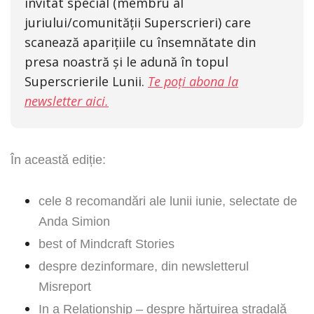
invitat special (membru al
juriului/comunității Superscrieri) care
scanează aparițiile cu însemnătate din
presa noastră și le adună în topul
Superscrierile Lunii.
Te poți abona la
newsletter aici.
În această ediție:
cele 8 recomandări ale lunii iunie, selectate de
Anda Simion
best of Mindcraft Stories
despre dezinformare, din newsletterul
Misreport
In a Relationship – despre hărțuirea stradală