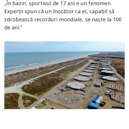
„În bazin, sportivul de 17 ani e un fenomen.
Experții spun că un înotător ca el, capabil să
zdrobească recorduri mondiale, se naște la 100
de ani.”