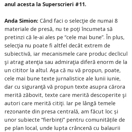
anul acesta la Superscrieri #11.
Anda Simion:
Când faci o selecţie de numai 8
materiale de presă, nu te poţi încumeta să
pretinzi că le-ai ales pe “cele mai bune”. În plus,
selecţia nu poate fi altfel decât extrem de
subiectivă, iar mecanismele care produc declicul
şi atrag atenţia sau admiraţia diferă enorm de la
un cititor la altul. Aşa că nu vă propun, poate,
cele mai bune texte jurnalistice ale lunii iunie,
dar cu siguranţă vă propun texte asupra cărora
merită zăbovit, texte care merită descoperite şi
autori care merită citiţi. Iar pe lângă temele
rezonante din presa centrală, am făcut loc și
unor subiecte “fierbinți” pentru comunitățile de
pe plan local, unde lupta crâncenă cu balaurii