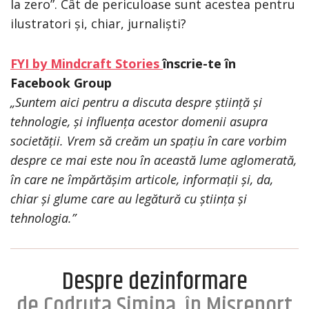
la zero”. Cât de periculoase sunt acestea pentru
ilustratori și, chiar, jurnaliști?
FYI by Mindcraft Stories
înscrie-te în
Facebook Group
„Suntem aici pentru a discuta despre știință și
tehnologie, și influența acestor domenii asupra
societății. Vrem să creăm un spațiu în care vorbim
despre ce mai este nou în această lume aglomerată,
în care ne împărtășim articole, informații și, da,
chiar și glume care au legătură cu știința și
tehnologia.”
Despre dezinformare
de Codruța Simina, în Misreport