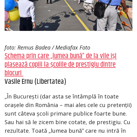
foto: Remus Badea / Mediafax Foto
Schema prin care „lumea bună” de la vile își
plasează copiii la școlile de prestigiu dintre
blocuri
Vasile Ernu (Libertatea)
„În București (dar asta se întâmplă în toate
orașele din România – mai ales cele cu pretenții)
sunt câteva școli primare publice foarte bune.
Sau hai să le zicem bine cotate, de prestigiu. Cu
rezultate. Toată „lumea bună” care nu intră în