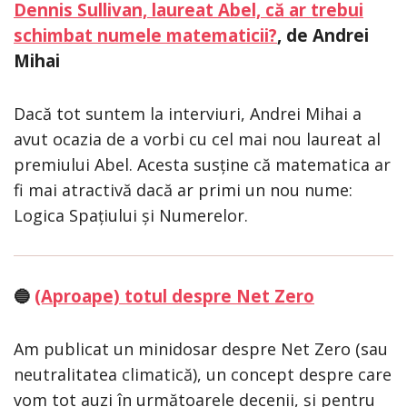
Dennis Sullivan, laureat Abel, că ar trebui
schimbat numele matematicii?
, de Andrei
Mihai
Dacă tot suntem la interviuri, Andrei Mihai a
avut ocazia de a vorbi cu cel mai nou laureat al
premiului Abel. Acesta susține că matematica ar
fi mai atractivă dacă ar primi un nou nume:
Logica Spațiului și Numerelor.
(Aproape) totul despre Net Zero
🔵
Am publicat un minidosar despre Net Zero (sau
neutralitatea climatică), un concept despre care
vom tot auzi în următoarele decenii, și pentru