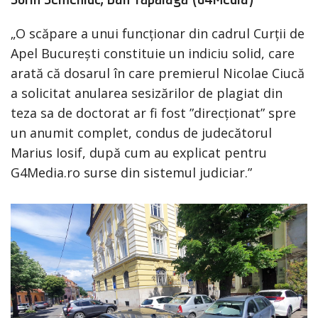
„O scăpare a unui funcționar din cadrul Curții de
Apel București constituie un indiciu solid, care
arată că dosarul în care premierul Nicolae Ciucă
a solicitat anularea sesizărilor de plagiat din
teza sa de doctorat ar fi fost ”direcționat” spre
un anumit complet, condus de judecătorul
Marius Iosif, după cum au explicat pentru
G4Media.ro surse din sistemul judiciar.”