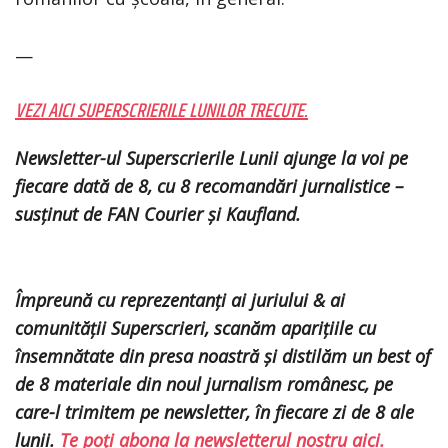
—
VEZI AICI SUPERSCRIERILE LUNILOR TRECUTE.
Newsletter-ul Superscrierile Lunii ajunge la voi pe
fiecare dată de 8, cu 8 recomandări jurnalistice –
susținut de
FAN Courier și Kaufland.
Împreună cu reprezentanți ai juriului & ai
comunității Superscrieri, scanăm aparițiile cu
însemnătate din presa noastră și distilăm un best of
de 8 materiale din noul jurnalism românesc, pe
care-l trimitem pe newsletter, în fiecare zi de 8 ale
lunii.
Te poți abona la newsletterul nostru aici.