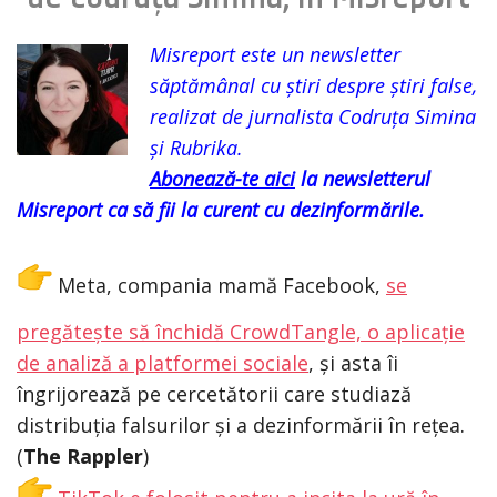
Misreport este un newsletter
săptămânal cu știri despre știri false,
realizat de jurnalista Codruța Simina
și Rubrika.
Abonează-te aici
la newsletterul
Misreport ca să fii la curent cu dezinformările.
Meta, compania mamă Facebook,
se
pregătește să închidă CrowdTangle, o aplicație
de analiză a platformei sociale
, și asta îi
îngrijorează pe cercetătorii care studiază
distribuția falsurilor și a dezinformării în rețea.
(
The Rappler
)