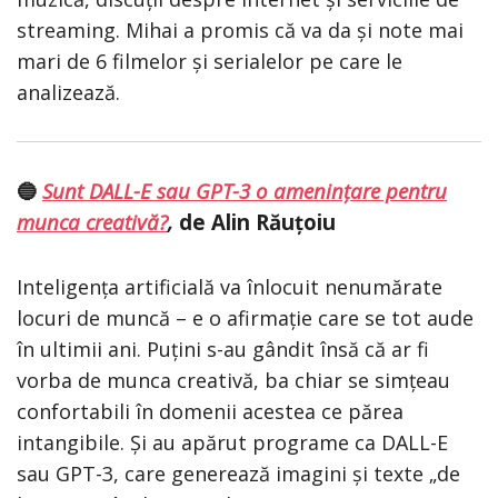
streaming. Mihai a promis că va da și note mai
mari de 6 filmelor și serialelor pe care le
analizează.
Sunt DALL-E sau GPT-3 o amenințare pentru
🔵
munca creativă?
,
de Alin Răuțoiu
Inteligența artificială va înlocuit nenumărate
locuri de muncă – e o afirmație care se tot aude
în ultimii ani. Puțini s-au gândit însă că ar fi
vorba de munca creativă, ba chiar se simțeau
confortabili în domenii acestea ce părea
intangibile. Și au apărut programe ca DALL-E
sau GPT-3, care generează imagini și texte „de