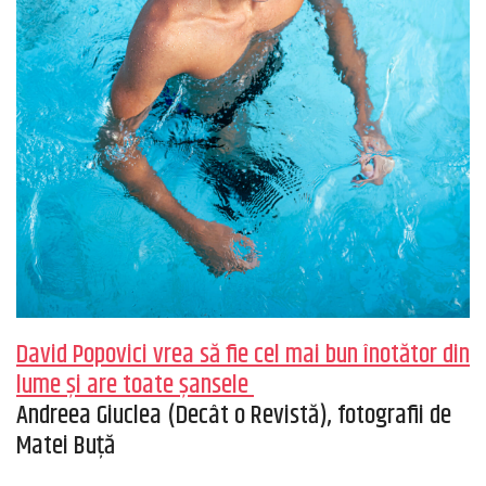
David Popovici vrea să fie cel mai bun înotător din
lume și are toate șansele
Andreea Giuclea (Decât o Revistă), fotografii de
Matei Buță