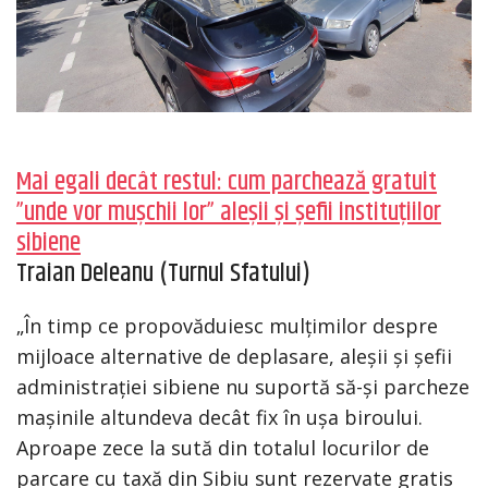
Mai egali decât restul: cum parchează gratuit
”unde vor mușchii lor” aleșii și șefii instituțiilor
sibiene
Traian Deleanu (Turnul Sfatului)
„În timp ce propovăduiesc mulțimilor despre
mijloace alternative de deplasare, aleșii și șefii
administrației sibiene nu suportă să-și parcheze
mașinile altundeva decât fix în ușa biroului.
Aproape zece la sută din totalul locurilor de
parcare cu taxă din Sibiu sunt rezervate gratis