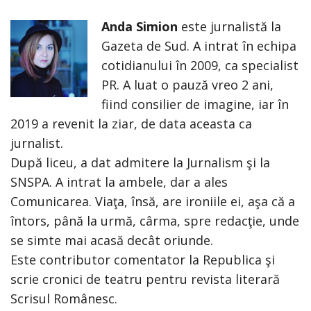
Anda Simion
este jurnalistă la
Gazeta de Sud. A intrat în echipa
cotidianului în 2009, ca specialist
PR. A luat o pauză vreo 2 ani,
fiind consilier de imagine, iar în
2019 a revenit la ziar, de data aceasta ca
jurnalist.
După liceu, a dat admitere la Jurnalism şi la
SNSPA. A intrat la ambele, dar a ales
Comunicarea. Viaţa, însă, are ironiile ei, aşa că a
întors, până la urmă, cârma, spre redacţie, unde
se simte mai acasă decât oriunde.
Este contributor comentator la Republica şi
scrie cronici de teatru pentru revista literară
Scrisul Românesc.