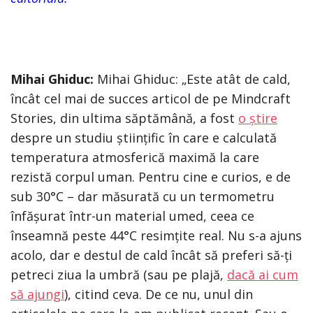
Mihai Ghiduc:
Mihai Ghiduc: „Este atât de cald,
încât cel mai de succes articol de pe Mindcraft
Stories, din ultima săptămână, a fost
o știre
despre un studiu științific în care e calculată
temperatura atmosferică maximă la care
rezistă corpul uman. Pentru cine e curios, e de
sub 30°C – dar măsurată cu un termometru
înfășurat într-un material umed, ceea ce
înseamnă peste 44°C resimțite real. Nu s-a ajuns
acolo, dar e destul de cald încât să preferi să-ți
petreci ziua la umbră (sau pe plajă,
dacă ai cum
să ajungi
), citind ceva. De ce nu, unul din