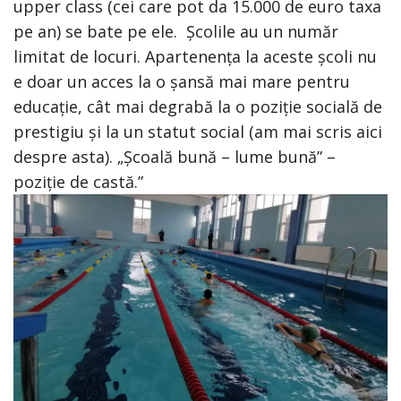
upper class (cei care pot da 15.000 de euro taxa
pe an) se bate pe ele. Școlile au un număr
limitat de locuri. Apartenența la aceste școli nu
e doar un acces la o șansă mai mare pentru
educație, cât mai degrabă la o poziție socială de
prestigiu și la un statut social (am mai scris aici
despre asta). „Școală bună – lume bună” –
poziție de castă.”