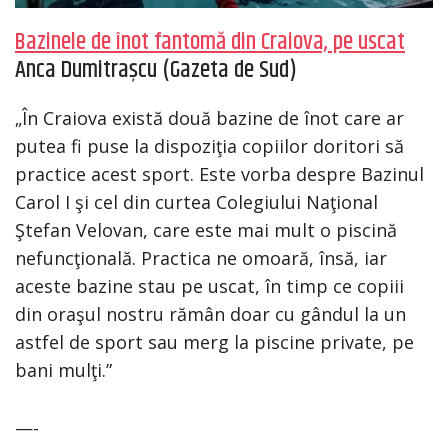
Bazinele de înot fantomă din Craiova, pe uscat
Anca Dumitrașcu (Gazeta de Sud)
„În Craiova există două bazine de înot care ar
putea fi puse la dispoziţia copiilor doritori să
practice acest sport. Este vorba despre Bazinul
Carol I şi cel din curtea Colegiului Naţional
Ştefan Velovan, care este mai mult o piscină
nefuncţională. Practica ne omoară, însă, iar
aceste bazine stau pe uscat, în timp ce copiii
din oraşul nostru rămân doar cu gândul la un
astfel de sport sau merg la piscine private, pe
bani mulţi.”
—-