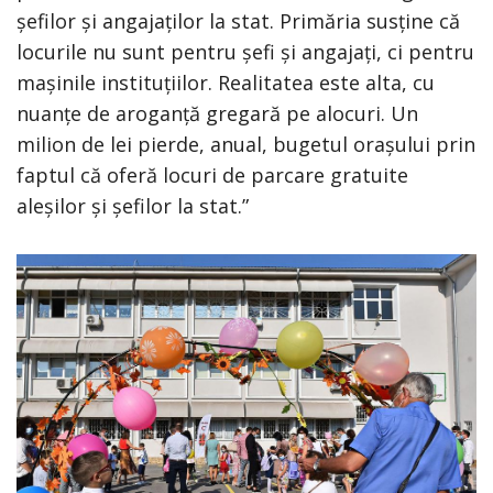
șefilor și angajaților la stat. Primăria susține că
locurile nu sunt pentru șefi și angajați, ci pentru
mașinile instituțiilor. Realitatea este alta, cu
nuanțe de aroganță gregară pe alocuri. Un
milion de lei pierde, anual, bugetul orașului prin
faptul că oferă locuri de parcare gratuite
aleșilor și șefilor la stat.”