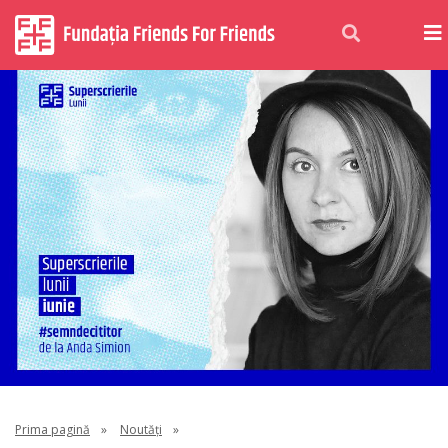
Prima pagină
»
Noutăți
»