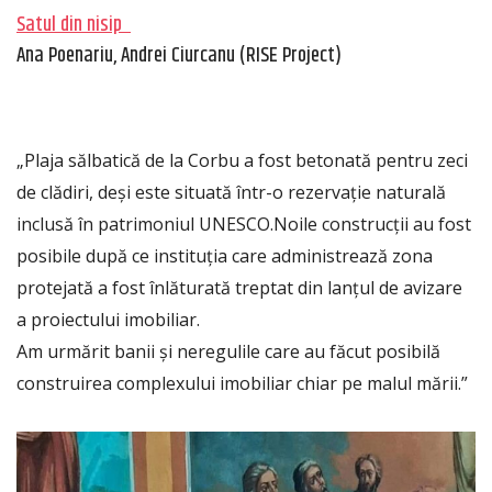
Satul din nisip
Ana Poenariu, Andrei Ciurcanu (RISE Project)
„Plaja sălbatică de la Corbu a fost betonată pentru zeci
de clădiri, deși este situată într-o rezervație naturală
inclusă în patrimoniul UNESCO.
Noile construcții au fost
posibile după ce instituția care administrează zona
protejată a fost înlăturată treptat din lanțul de avizare
a proiectului imobiliar.
Am urmărit banii și neregulile care au făcut posibilă
construirea complexului imobiliar chiar pe malul mării.”