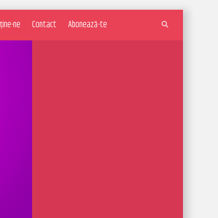
ține-ne
Contact
Abonează-te