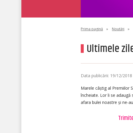
Prima pagină
»
Noutăți
»
Ultimele zil
Data publicării: 19/12/2018
Marele câștig al Premiilor S
încheiate. Lor li se adaugă 
afara bulei noastre și ne-a
Trimit