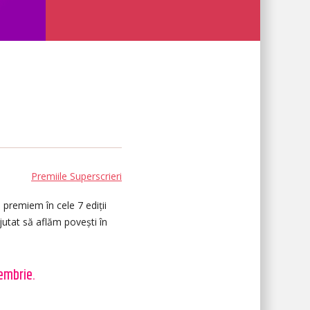
Premiile Superscrieri
 premiem în cele 7 ediții
jutat să aflăm povești în
embrie.