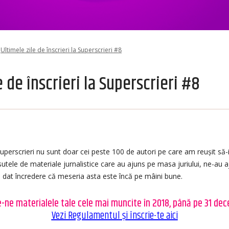
Ultimele zile de înscrieri la Superscrieri #8
e de înscrieri la Superscrieri #8
uperscrieri nu sunt doar cei peste 100 de autori pe care am reușit să-i
sutele de materiale jurnalistice care au ajuns pe masa juriului, ne-au a
u dat încredere că meseria asta este încă pe mâini bune.
e-ne materialele tale cele mai muncite în 2018, până pe 31 dec
Vezi Regulamentul și înscrie-te aici