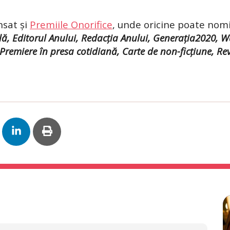
nsat și
Premiile Onorifice
, unde oricine poate nom
lă, Editorul Anului, Redacția Anului, Generația2020, 
Premiere în presa cotidiană, Carte de non-ficțiune, Revo