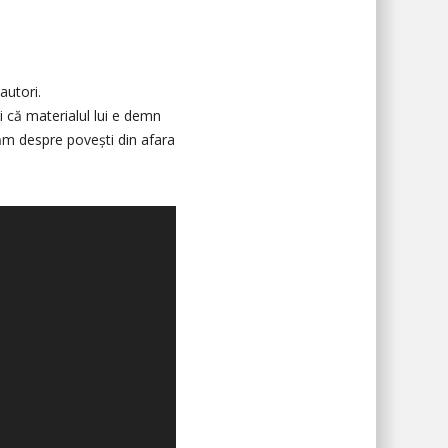
autori.
i că materialul lui e demn
lăm despre povești din afara