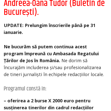
Andreea-Oana Tudor (Buletin de
București).
UPDATE: Prelungim înscrierile până pe 31
ianuarie.
Ne bucurăm să putem continua acest
program împreună cu Ambasada Regatului
Țărilor de Jos în România.
Ne dorim să
încurajăm includerea și/sau profesionalizarea
de tineri jurnaliști în echipele redacțiilor locale.
Programul constă în:
– oferirea a 2 burse X 2000 euro pentru
susținerea tinerilor din cadrul redacțiilor