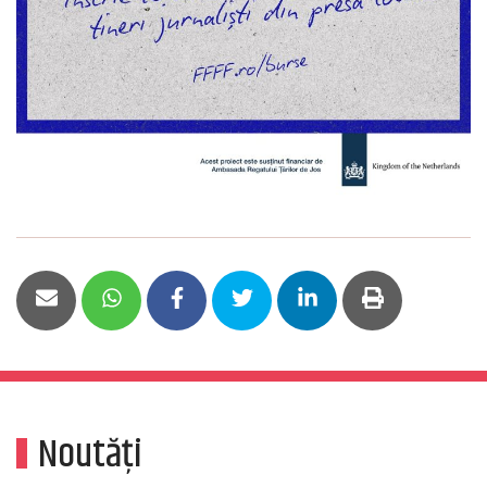
Noutăți