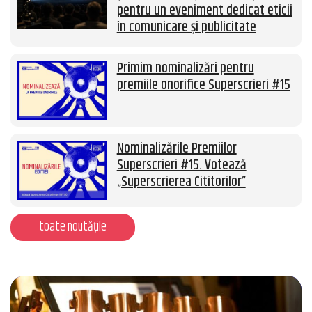
pentru un eveniment dedicat eticii
în comunicare și publicitate
Primim nominalizări pentru
premiile onorifice Superscrieri #15
Nominalizările Premiilor
Superscrieri #15. Votează
„Superscrierea Cititorilor”
toate noutățile