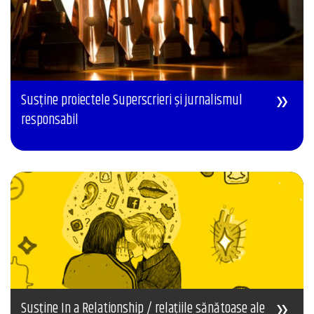
Susține proiectele Superscrieri și jurnalismul
responsabil
Susține In a Relationship / relațiile sănătoase ale