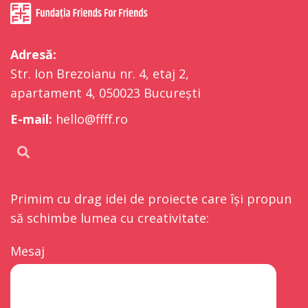
Adresă:
Str. Ion Brezoianu nr. 4, etaj 2,
apartament 4, 050023 București
E-mail:
hello@ffff.ro
Primim cu drag idei de proiecte care își propun
să schimbe lumea cu creativitate:
Mesaj