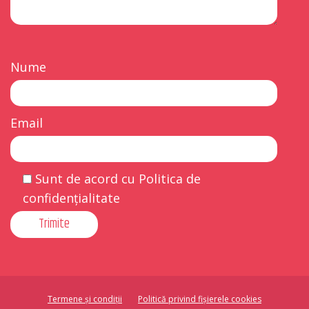
Nume
Email
Sunt de acord cu Politica de
confidențialitate
Termene și condiții
Politică privind fișierele cookies