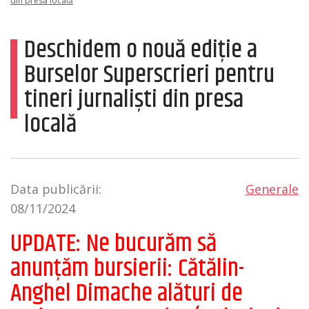
din presa locală
Deschidem o nouă ediție a
Burselor Superscrieri pentru
tineri jurnaliști din presa
locală
Data publicării:
Generale
08/11/2024
UPDATE: Ne bucurăm să
anunțăm bursierii: Cătălin-
Anghel Dimache alături de