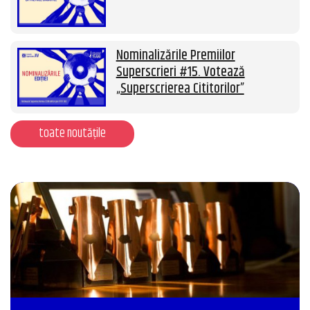
Nominalizările Premiilor
Superscrieri #15. Votează
„Superscrierea Cititorilor”
toate noutățile