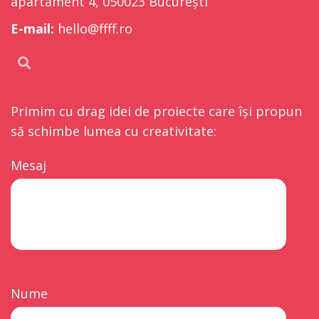
apartament 4, 050023 București
E-mail:
hello@ffff.ro
Primim cu drag idei de proiecte care își propun
să schimbe lumea cu creativitate:
Mesaj
Nume