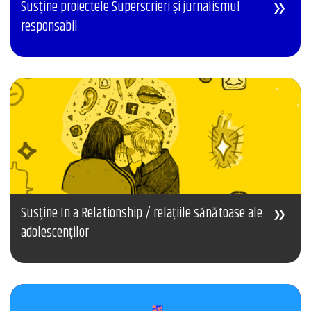
Susține proiectele Superscrieri și jurnalismul
responsabil
Susține In a Relationship / relațiile sănătoase ale
adolescenților