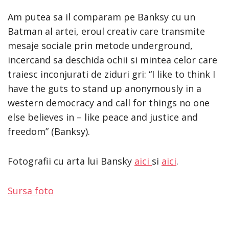
Am putea sa il comparam pe Banksy cu un
Batman al artei, eroul creativ care transmite
mesaje sociale prin metode underground,
incercand sa deschida ochii si mintea celor care
traiesc inconjurati de ziduri gri: “I like to think I
have the guts to stand up anonymously in a
western democracy and call for things no one
else believes in – like peace and justice and
freedom” (Banksy).
Fotografii cu arta lui Bansky
aici
si
aici
.
Sursa foto