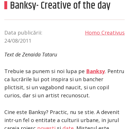
Banksy- Creative of the day
Data publicării:
Homo Creativus
24/08/2011
Text de Zenaida Tataru
Trebuie sa punem si noi lupa pe
Banksy
. Pentru
ca lucrările lui pot inspira si un bancher
plictisit, si un vagabond naucit, si un copil
curios, dar si un artist recunoscut.
Cine este Banksy? Practic, nu se stie. A devenit
intr-un fel o entitate a culturii urbane, in jurul
careia roiesc
povesti
si
date
. Misterul este