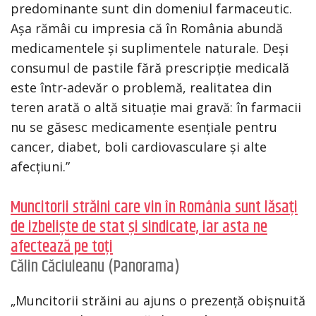
predominante sunt din domeniul farmaceutic.
Așa rămâi cu impresia că în România abundă
medicamentele și suplimentele naturale. Deși
consumul de pastile fără prescripție medicală
este într-adevăr o problemă, realitatea din
teren arată o altă situație mai gravă: în farmacii
nu se găsesc medicamente esențiale pentru
cancer, diabet, boli cardiovasculare și alte
afecțiuni.”
Muncitorii străini care vin în România sunt lăsați
de izbeliște de stat și sindicate, iar asta ne
afectează pe toți
Călin Căciuleanu (Panorama)
„Muncitorii străini au ajuns o prezență obișnuită