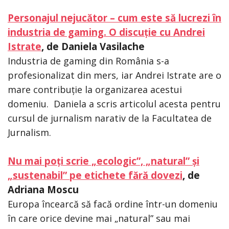
Personajul nejucător – cum este să lucrezi în
industria de gaming. O discuție cu Andrei
Istrate
, de Daniela Vasilache
Industria de gaming din România s-a
profesionalizat din mers, iar Andrei Istrate are o
mare contribuție la organizarea acestui
domeniu. Daniela a scris articolul acesta pentru
cursul de jurnalism narativ de la Facultatea de
Jurnalism.
Nu mai poți scrie „ecologic”, „natural” și
„sustenabil” pe etichete fără dovezi
, de
Adriana Moscu
Europa încearcă să facă ordine într-un domeniu
în care orice devine mai „natural” sau mai