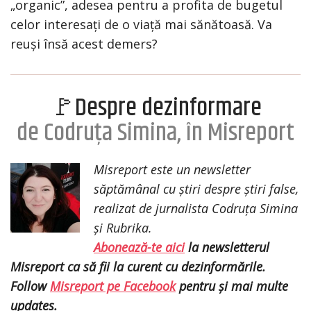
„organic”, adesea pentru a profita de bugetul
celor interesați de o viață mai sănătoasă. Va
reuși însă acest demers?
🚩Despre dezinformare
de Codruța Simina, în Misreport
Misreport este un newsletter
săptămânal cu știri despre știri false,
realizat de jurnalista Codruța Simina
și Rubrika.
Abonează-te aici
la newsletterul
Misreport ca să fii la curent cu dezinformările.
Follow
Misreport pe Facebook
pentru și mai multe
updates.