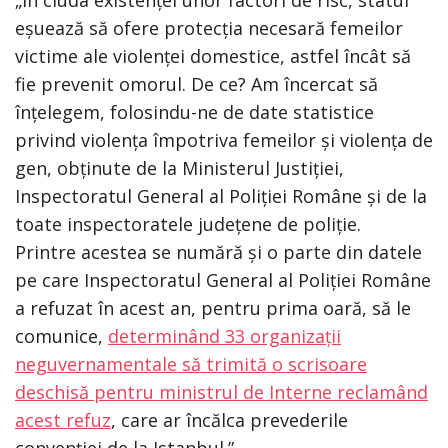
eșuează să ofere protecția necesară femeilor
victime ale violenței domestice, astfel încât să
fie prevenit omorul. De ce? Am încercat să
înțelegem, folosindu-ne de date statistice
privind violența împotriva femeilor și violența de
gen, obținute de la Ministerul Justiției,
Inspectoratul General al Poliției Române și de la
toate inspectoratele județene de poliție.
Printre acestea se numără și o parte din datele
pe care Inspectoratul General al Poliției Române
a refuzat în acest an, pentru prima oară, să le
comunice,
determinând 33 organizații
neguvernamentale să trimită o scrisoare
deschisă pentru ministrul de Interne reclamând
acest refuz
, care ar încălca prevederile
convenției de la Istanbul.”