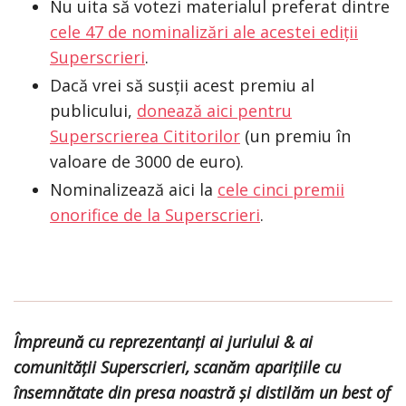
Nu uita să votezi materialul preferat dintre
cele 47 de nominalizări ale acestei ediții
Superscrieri
.
Dacă vrei să susții acest premiu al
publicului,
donează aici pentru
Superscrierea Cititorilor
(un premiu în
valoare de 3000 de euro).
Nominalizează aici la
cele cinci premii
onorifice de la Superscrieri
.
Împreună cu reprezentanți ai juriului & ai
comunității Superscrieri, scanăm aparițiile cu
însemnătate din presa noastră și distilăm un best of