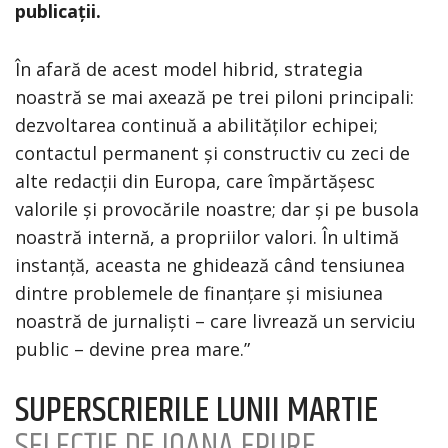
publicații.
În afară de acest model hibrid, strategia
noastră se mai axează pe trei piloni principali:
dezvoltarea continuă a abilităților echipei;
contactul permanent și constructiv cu zeci de
alte redacții din Europa, care împărtășesc
valorile și provocările noastre; dar și pe busola
noastră internă, a propriilor valori. În ultimă
instanță, aceasta ne ghidează când tensiunea
dintre problemele de finanțare și misiunea
noastră de jurnaliști – care livrează un serviciu
public – devine prea mare.”
SUPERSCRIERILE LUNII MARTIE
SELECȚIE DE IOANA EPURE