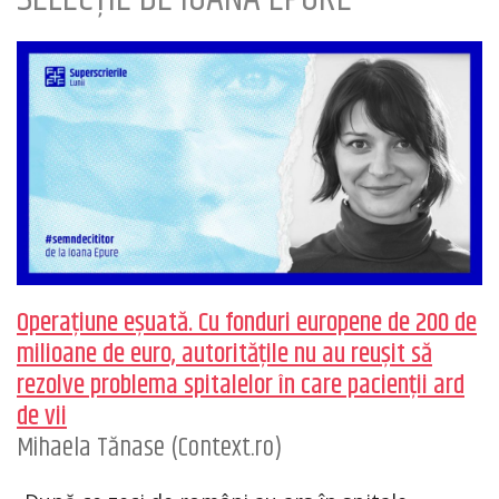
Operațiune eșuată. Cu fonduri europene de 200 de
milioane de euro, autoritățile nu au reușit să
rezolve problema spitalelor în care pacienții ard
de vii
Mihaela Tănase (Context.ro)