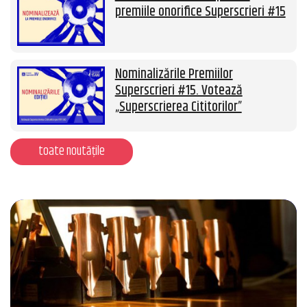
premiile onorifice Superscrieri #15
Nominalizările Premiilor
Superscrieri #15. Votează
„Superscrierea Cititorilor”
toate noutățile