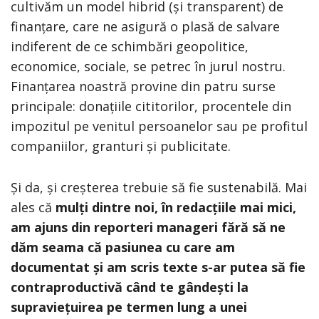
cultivăm un model hibrid (și transparent) de
finanțare, care ne asigură o plasă de salvare
indiferent de ce schimbări geopolitice,
economice, sociale, se petrec în jurul nostru.
Finanțarea noastră provine din patru surse
principale: donațiile cititorilor, procentele din
impozitul pe venitul persoanelor sau pe profitul
companiilor, granturi și publicitate.
Și da, și creșterea trebuie să fie sustenabilă. Mai
ales că
mulți dintre noi, în redacțiile mai mici,
am ajuns din reporteri manageri fără să ne
dăm seama că pasiunea cu care am
documentat și am scris texte s-ar putea să fie
contraproductivă când te gândești la
supraviețuirea pe termen lung a unei