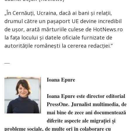
„​În Cernăuți, Ucraina, dacă ai bani și relații,
drumul către un pașaport UE devine incredibil
de ușor, arată mărturiile culese de HotNews.ro
la fața locului și datele oficiale furnizate de
autoritățile românești la cererea redacției.”
—
Ioana Epure
Ioana Epure este director editorial
PressOne. Jurnalist multimedia, de
mai bine de zece ani documentează
diferite aspecte ale migrației și
probleme sociale, de multe ori în colaborare cu