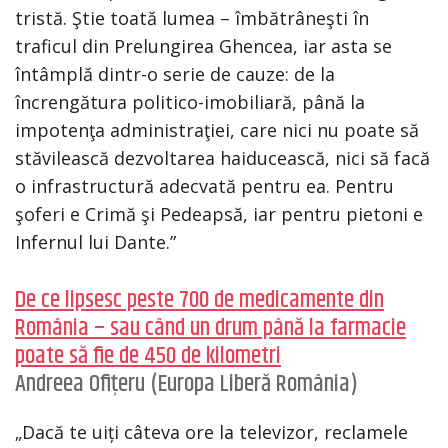
tristă. Ştie toată lumea – îmbătrâneşti în
traficul din Prelungirea Ghencea, iar asta se
întâmplă dintr-o serie de cauze: de la
încrengătura politico-imobiliară, până la
impotenţa administraţiei, care nici nu poate să
stăvilească dezvoltarea haiducească, nici să facă
o infrastructură adecvată pentru ea. Pentru
şoferi e Crimă şi Pedeapsă, iar pentru pietoni e
Infernul lui Dante.”
De ce lipsesc peste 700 de medicamente din
România – sau când un drum până la farmacie
poate să fie de 450 de kilometri
Andreea Ofițeru (Europa Liberă România)
„Dacă te uiți câteva ore la televizor, reclamele