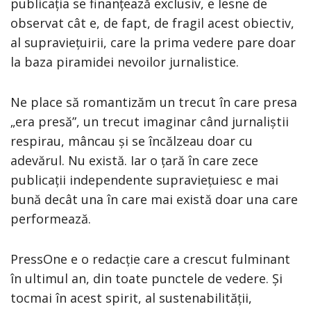
publicația se finanțează exclusiv, e lesne de
observat cât e, de fapt, de fragil acest obiectiv,
al supraviețuirii, care la prima vedere pare doar
la baza piramidei nevoilor jurnalistice.
Ne place să romantizăm un trecut în care presa
„era presă”, un trecut imaginar când jurnaliștii
respirau, mâncau și se încălzeau doar cu
adevărul. Nu există. Iar o țară în care zece
publicații independente supraviețuiesc e mai
bună decât una în care mai există doar una care
performează.
PressOne e o redacție care a crescut fulminant
în ultimul an, din toate punctele de vedere. Și
tocmai în acest spirit, al sustenabilității,