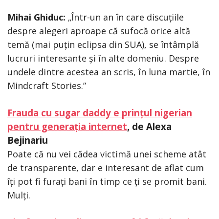
Mihai Ghiduc:
„Într-un an în care discuțiile
despre alegeri aproape că sufocă orice altă
temă (mai puțin eclipsa din SUA), se întâmplă
lucruri interesante și în alte domeniu. Despre
undele dintre acestea an scris, în luna martie, în
Mindcraft Stories.”
Frauda cu sugar daddy e prințul nigerian
pentru generația internet
, de Alexa
Bejinariu
Poate că nu vei cădea victimă unei scheme atât
de transparente, dar e interesant de aflat cum
îți pot fi furați bani în timp ce ți se promit bani.
Mulți.