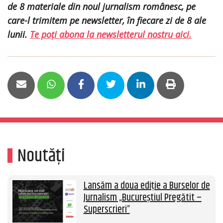
de 8 materiale din noul jurnalism românesc, pe
care-l trimitem pe newsletter, în fiecare zi de 8 ale
lunii.
Te poți abona la newsletterul nostru aici.
Noutăți
Lansăm a doua ediție a Burselor de
Jurnalism „Bucureștiul Pregătit –
Superscrieri”