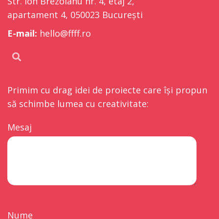
Str. Ion Brezoianu nr. 4, etaj 2,
apartament 4, 050023 București
E-mail:
hello@ffff.ro
Primim cu drag idei de proiecte care își propun
să schimbe lumea cu creativitate:
Mesaj
Nume