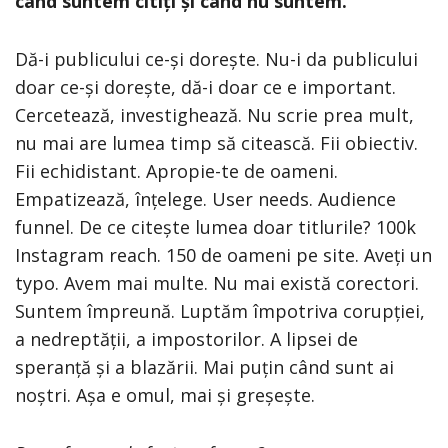
când suntem citiți și când nu suntem.
Dă-i publicului ce-și dorește. Nu-i da publicului
doar ce-și dorește, dă-i doar ce e important.
Cercetează, investighează. Nu scrie prea mult,
nu mai are lumea timp să citească. Fii obiectiv.
Fii echidistant. Apropie-te de oameni.
Empatizează, înțelege. User needs. Audience
funnel. De ce citește lumea doar titlurile? 100k
Instagram reach. 150 de oameni pe site. Aveți un
typo. Avem mai multe. Nu mai există corectori.
Suntem împreună. Luptăm împotriva corupției,
a nedreptății, a impostorilor. A lipsei de
speranță și a blazării. Mai puțin când sunt ai
noștri. Așa e omul, mai și greșește.