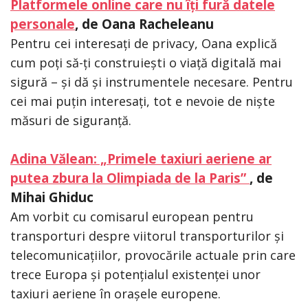
Platformele online care nu îți fură datele
personale
, de Oana Racheleanu
Pentru cei interesați de privacy, Oana explică
cum poți să-ți construiești o viață digitală mai
sigură – și dă și instrumentele necesare. Pentru
cei mai puțin interesați, tot e nevoie de niște
măsuri de siguranță.
Adina Vălean: „Primele taxiuri aeriene ar
putea zbura la Olimpiada de la Paris”
, de
Mihai Ghiduc
Am vorbit cu comisarul european pentru
transporturi despre viitorul transporturilor și
telecomunicațiilor, provocările actuale prin care
trece Europa și potențialul existenței unor
taxiuri aeriene în orașele europene.