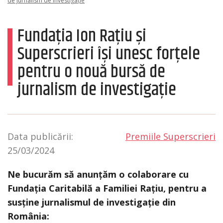
de jurnalism de investigație
Fundația Ion Rațiu și
Superscrieri își unesc forțele
pentru o nouă bursă de
jurnalism de investigație
Data publicării:
Premiile Superscrieri
25/03/2024
Ne bucurăm să anunțăm o colaborare cu
Fundația Caritabilă a Familiei Rațiu, pentru a
susține jurnalismul de investigație din
România: