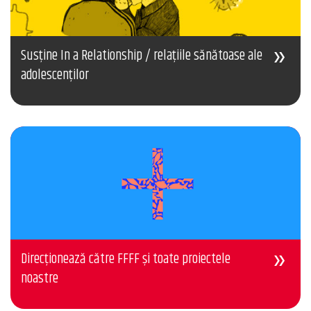
Susține In a Relationship / relațiile sănătoase ale
adolescenților
Direcționează către FFFF și toate proiectele
noastre