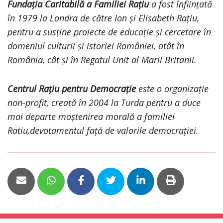
Fundația Caritabilă a Familiei Rațiu
a fost înființată
în 1979 la Londra de către Ion și Elisabeth Rațiu,
pentru a susține proiecte de educație și cercetare în
domeniul culturii și istoriei României, atât în
România, cât și în Regatul Unit al Marii Britanii.
Centrul Rațiu pentru Democrație
este o organizație
non-profit, creată în 2004 la Turda pentru a duce
mai departe moștenirea morală a familiei
Ratiu,devotamentul față de valorile democrației.