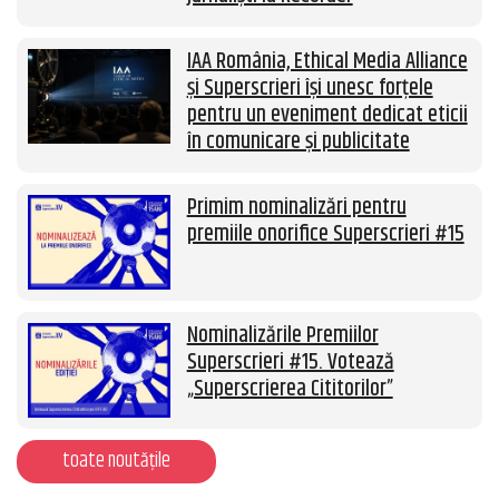
IAA România, Ethical Media Alliance
și Superscrieri își unesc forțele
pentru un eveniment dedicat eticii
în comunicare și publicitate
Primim nominalizări pentru
premiile onorifice Superscrieri #15
Nominalizările Premiilor
Superscrieri #15. Votează
„Superscrierea Cititorilor”
toate noutățile