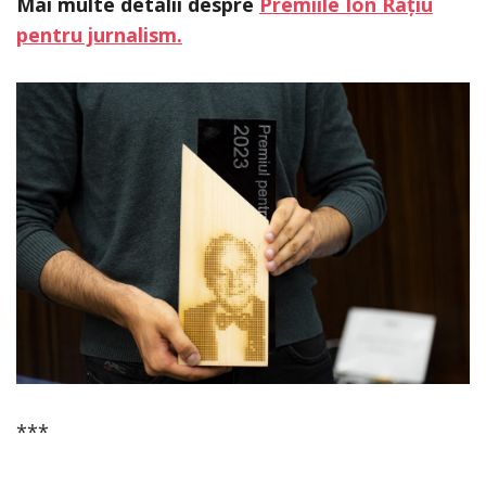
Mai multe detalii despre
Premiile Ion Rațiu
pentru jurnalism.
***