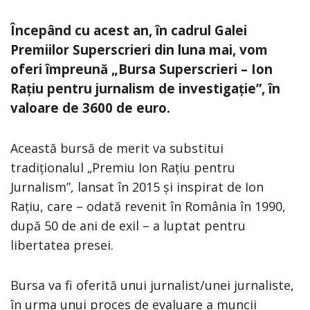
Începând cu acest an, în cadrul Galei
Premiilor Superscrieri din luna mai, vom
oferi împreună „Bursa Superscrieri – Ion
Rațiu pentru jurnalism de investigație”, în
valoare de 3600 de euro.
Această bursă de merit va substitui
tradiționalul „Premiu Ion Rațiu pentru
Jurnalism”, lansat în 2015 și inspirat de Ion
Rațiu, care – odată revenit în România în 1990,
după 50 de ani de exil – a luptat pentru
libertatea presei.
Bursa va fi oferită unui jurnalist/unei jurnaliste,
în urma unui proces de evaluare a muncii