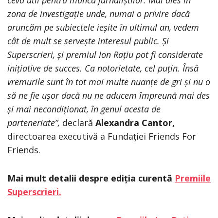
zona de investigație unde, numai o privire dacă
aruncăm pe subiectele ieșite în ultimul an, vedem
cât de mult se servește interesul public. Și
Superscrieri, și premiul Ion Rațiu pot fi considerate
inițiative de succes. Ca notorietate, cel puțin. Însă
vremurile sunt în tot mai multe nuanțe de gri și nu o
să ne fie ușor dacă nu ne aducem împreună mai des
și mai necondiționat, în genul acesta de
parteneriate”,
declară
Alexandra Cantor,
directoarea executivă a Fundației Friends For
Friends.
Mai mult detalii despre ediția curentă
Premiile
Superscrieri.