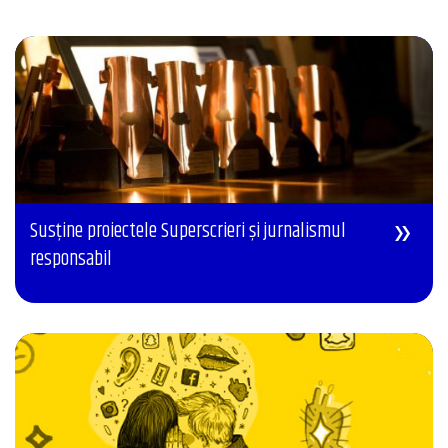
Susține proiectele Superscrieri și jurnalismul
responsabil