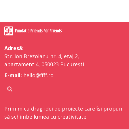
Adresă:
Str. Ion Brezoianu nr. 4, etaj 2,
apartament 4, 050023 București
E-mail:
hello@ffff.ro
Primim cu drag idei de proiecte care își propun
să schimbe lumea cu creativitate: