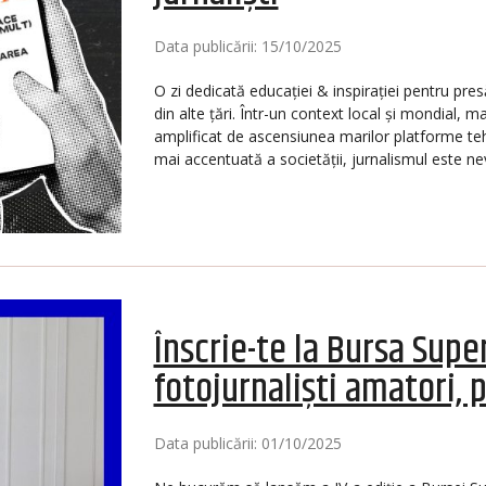
Data publicării: 15/10/2025
O zi dedicată educației & inspirației pentru pres
din alte țări. Într-un context local și mondial,
amplificat de ascensiunea marilor platforme teh
mai accentuată a societății, jurnalismul este n
Înscrie-te la Bursa Supe
fotojurnaliști amatori,
Data publicării: 01/10/2025