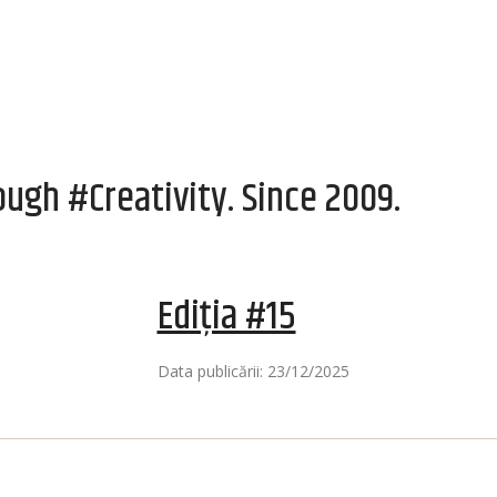
ugh #Creativity. Since 2009.
Ediția #15
Data publicării: 23/12/2025