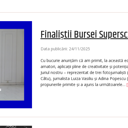
Finaliștii Bursei Supersc
Data publicării: 24/11/2025
Cu bucurie anunțăm că am primit, la această edi
amatori, aplicații pline de creativitate și potenț
Juriul nostru – reprezentat de trei fotojurnali
Câtu), jurnalista Luiza Vasiliu și Adina Popescu
propunerile primite și a ajuns la următoarele…