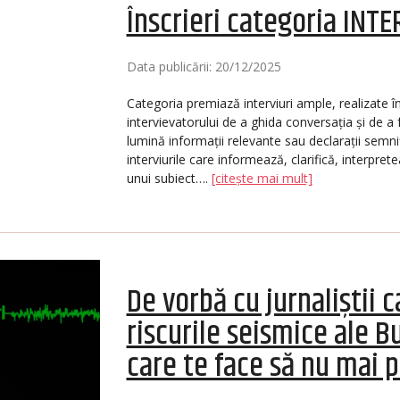
Înscrieri categoria INTE
Data publicării: 20/12/2025
Categoria premiază interviuri ample, realizate în
intervievatorului de a ghida conversația și de a
lumină informații relevante sau declarații semni
interviurile care informează, clarifică, interpre
unui subiect….
[citește mai mult]
De vorbă cu jurnaliștii
riscurile seismice ale B
care te face să nu mai 