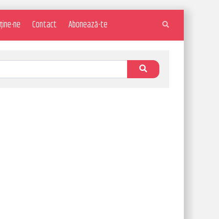
ține-ne
Contact
Abonează-te